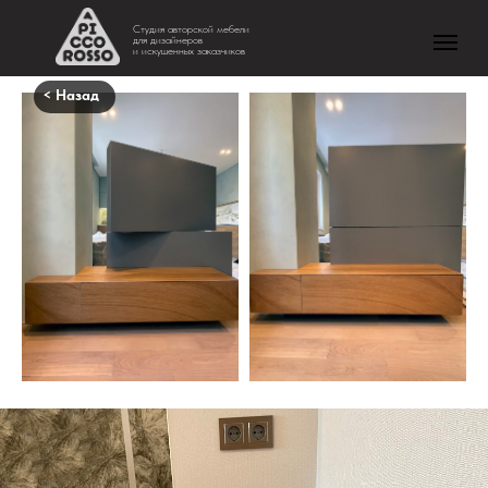
Студия авторской мебели
для дизайнеров
и искушенных заказчиков
< Назад