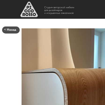
Студия авторской мебели
для дизайнеров
и искушенных заказчиков
< Назад