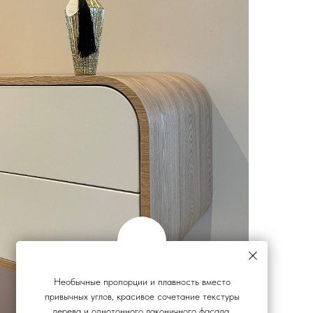
Необычные пропорции и плавность вместо
привычных углов, красивое сочетание текстуры
дерева и однотонного лаконичного фасада,