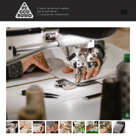
Студия авторской мебели
для дизайнеров
и искушенных заказчиков